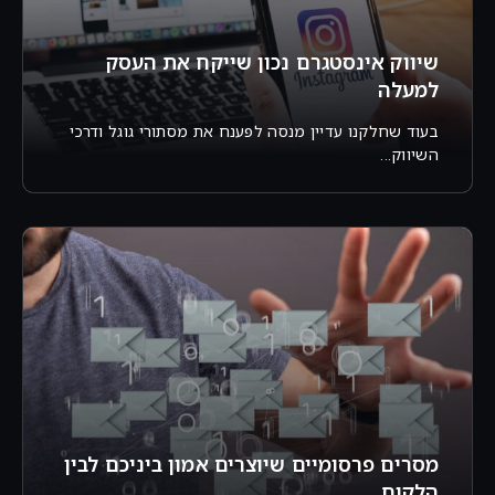
שיווק אינסטגרם נכון שייקח את העסק
למעלה
בעוד שחלקנו עדיין מנסה לפענח את מסתורי גוגל ודרכי
השיווק...
מסרים פרסומיים שיוצרים אמון ביניכם לבין
הלקוח