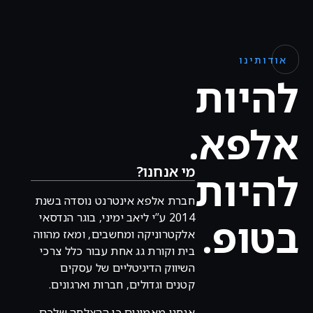
אודותינו
להיות
אלפא.
מי אנחנו?
להיות
חברת אלפא אינטרנט נוסדה בשנת
2014 ע”י ליאב ימיני, בוגר הנדסאי
בטופ.
אלקטרוניקה ומחשבים, ומאז מהווה
בית וקורת גג אחת עבור כלל צרכי
השיווק הדיגיטליים של עסקים
קטנים וגדולים, חברות וארגונים.
אנחנו מאמינים כי ההצלחה שלכם