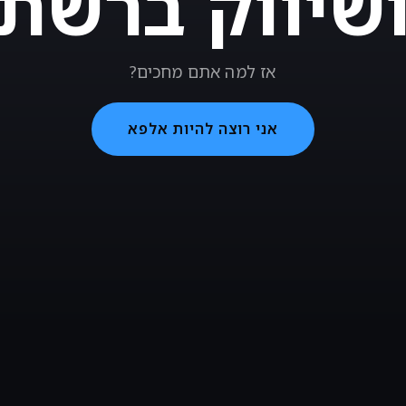
שיווק ברשת
אז למה אתם מחכים?
אני רוצה להיות אלפא