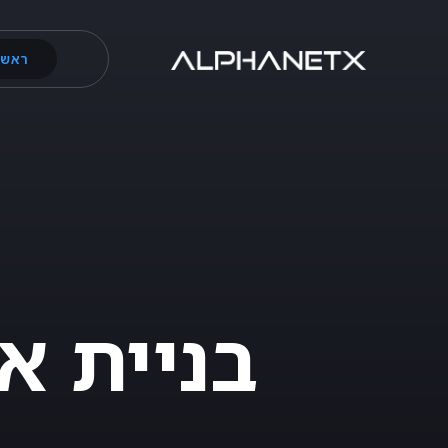
ראשי
בניית א