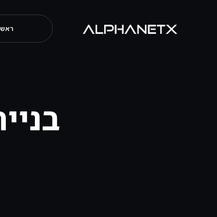
ראשי
בניית את