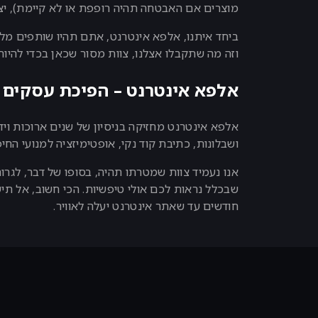
מוצרים אם האבטחה תהיה רופפת או לא קיימת), יצ
ביחד איתנו, אלפא אינטרנט, אתם תהיו שותפים מלאי
וזה מה שתקבלו אצלנו, צוות מסור שכאן בכדי להיו
אלפא אינטרנט – הפיכת עסקים 
אלפא אינטרנט מחזיקה בניסיון של שנים ארוכות ויד
ושבלונות, כתיבת קוד נקי, אופטימיזציה למנועי החיפ
אנו נעמיד צוות שמטרתו תהיה, בסופו של דבר, לגר
חודשים עד שאתר אינטרנט יעלה לאוויר.