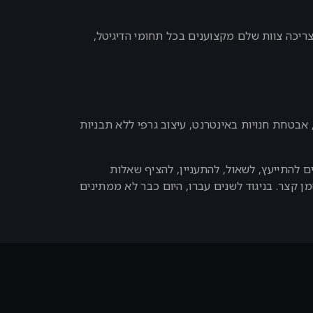
צריכה צוות שלם מקצוענים בכל תחומי הדיגיטל,
 אבטחת חנויות באינטרנט, עיצוב גרפי ללא תבניות
 להתייעץ, לשאול, להתעניין, להציף שאלות
ליין. ואפשר לגרום לזה לקרות תוך זמן קצר. בניגוד לשנים עברו, היום כבר לא ממתינים