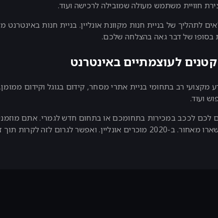
ירת חוויית משתמש מעולה שמובילה לרכישה ועוד.
ם לתהליך של בניית חנות מקוונת אונליין. בניית חנות באינטרנט מ
ת בסופו של דבר גאה בהצלחה שלכם.
קטנים לעוצמתיים באינטרנט
ע מקצועי רב בתחומי בניית אתרי מסחר, קידום בגוגל וקידום ממומן,
וש ועוד.
ום לכם לככב במכירות בתחומכם או בתחום חדש לגמרי. אתם מוזמנים
שבכלל נראות לכם אולי טיפשיות. הכי חשוב, אל תישארו מאחור. ב-2020 מוכרים אונ