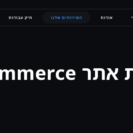
אודות
השירותים שלנו
תיק עבודות
ר ECommerce