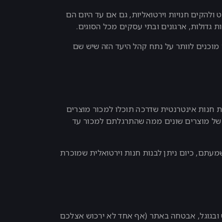
 ולהקים חנויות וירטואליות, גם אם עד היום הם
גדולות, ארגונים ובתי עסקים מכל הסוגים.
מוכנים לוותר על נתח קהל היעד הזה שיש שם
מדובר על בניית חנות אינטרנטית שדרכה תוכלו למכור מוצרים
 של מוצרים שונים ממה שהתרגלתם למכור עד
עתם, כיום ניתן לבנות חנות וירטואלית שמוכרת
קידום באינטרנט ובגוגל, אבטחה באתר (אף אחד לא ירכוש אצלכם