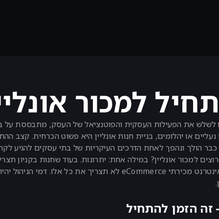
חיל למכור אונליי
נעליים או יהלומים, בניית חנות אונליין היא פשוט הכרחית. קצב ה
2020, המסחר האלקטרוני כבר הולך ונהפך לאחת הדרכים העיקריות של בתי עסקים ל
 רוצים למכור אונליין? במילה אחת: יתרונות. בעוד שחנות בקניון ת
חשמל לאחסן סחורה רבה ועוד, בעזרת בניית אתר אינטרנט מכירתי ommerce
 זה הזמן להתחיל