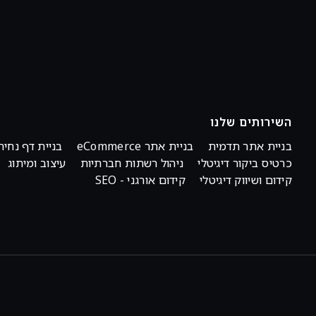
השירותים שלנו
בניית אתר תדמית
בניית אתר eCommerce
בניית דף נחית
כרטיס ביקור דיגיטלי
ניהול רשתות חברתיות
עיצוב ומיתוג
קידום ושיווק דיגיטלי
קידום אורגני - SEO