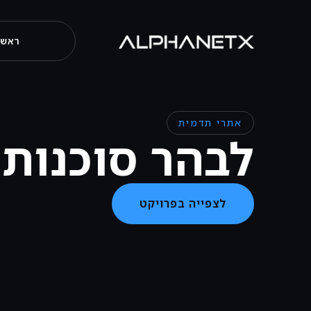
ראשי
אתרי תדמית
לבהר סוכנות 
לצפייה בפרויקט