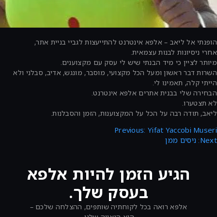
– אלפא אינטרנט להתייעצות לגביי בניית אתר,
בנות עצמאית.
מיד הבנתי שיש לי עסק עם מקצוענים.
 ומעל הכל מקצועי, מוסבר, מונגש, אדיב, סבלני ולא
ו לי.
ית אתרים אלפא אינטרנט.
על הכל על המקצוענות, הזמן והסבלנות.
Yifat ‏
Previous:
ן
ע הזמן להיות אלפא
בעסק שלך.
רואה בכל לקוחתיה שותפים, ההצלחה שלכם –
היא הגאווה שלנו.