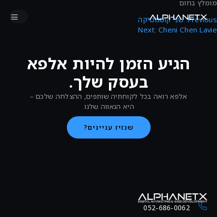
מומלץ בחום
Previous:
שני קוסמטיקה
Next:
Cheni Chen Lavie
הגיע הזמן להיות אלפא
בעסק שלך.
אלפא רואה בכל לקוחתיה שותפים, ההצלחה שלכם –
היא הגאווה שלנו.
שנזיז עניינים?
052-686-0062