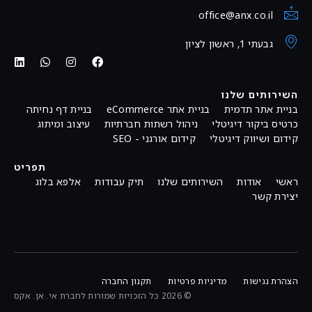
office@anx.co.il
גבעתי 1, ראשון לציון
השירותים שלנו
בניית אתר תדמית
בניית אתר eCommerce
בניית דף נחיתה
כרטיס ביקור דיגיטלי
ניהול רשתות חברתיות
עיצוב ומיתוג
קידום ושיווק דיגיטלי
קידום אורגני - SEO
תפריט
ראשי
אודות
השירותים שלנו
תיק עבודות
אלפא בלוג
יצירת קשר
הצהרת נגישות
מדיניות פרטיות
תקנון החברה
© 2026 כל הזכויות שמורות לחברת אי. אן. אקס