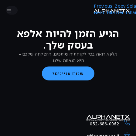
‎Zeev Sela‎‏
Previous:
Next:
Hila Ben Ishai
הגיע הזמן להיות אלפא
בעסק שלך.
אלפא רואה בכל לקוחתיה שותפים, ההצלחה שלכם –
היא הגאווה שלנו.
שנזיז עניינים?
052-686-0062