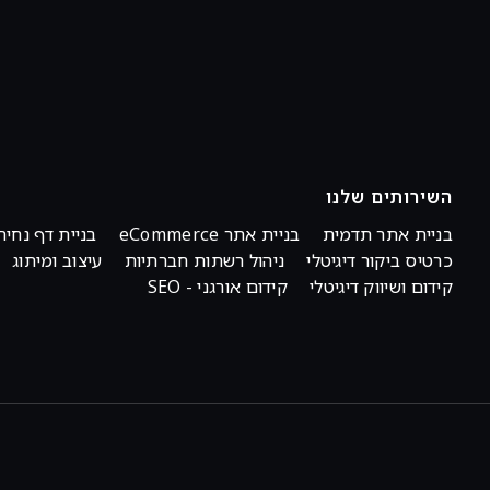
השירותים שלנו
בניית אתר תדמית
בניית אתר eCommerce
בניית דף נחית
כרטיס ביקור דיגיטלי
ניהול רשתות חברתיות
עיצוב ומיתוג
קידום ושיווק דיגיטלי
קידום אורגני - SEO