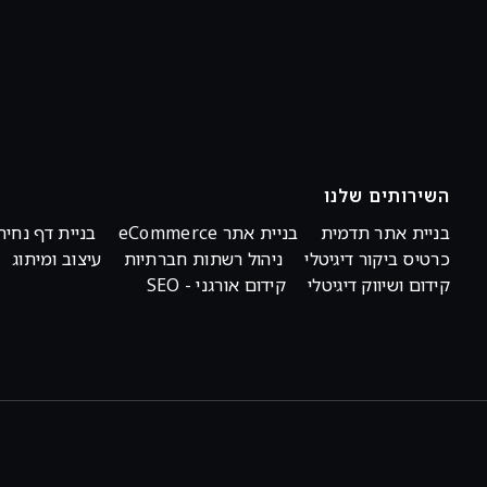
השירותים שלנו
בניית אתר תדמית
בניית אתר eCommerce
בניית דף נחית
כרטיס ביקור דיגיטלי
ניהול רשתות חברתיות
עיצוב ומיתוג
קידום ושיווק דיגיטלי
קידום אורגני - SEO