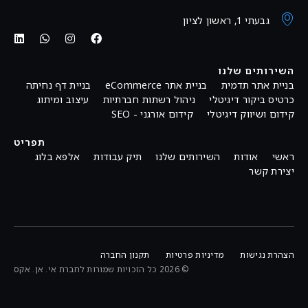
גבעתי 1, ראשון לציון
השירותים שלנו
בניית אתר תדמית
בניית אתר eCommerce
בניית דף נחיתה
כרטיס ביקור דיגיטלי
ניהול רשתות חברתיות
עיצוב ומיתוג
קידום ושיווק דיגיטלי
קידום אורגני - SEO
תפריט
ראשי
אודות
השירותים שלנו
תיק עבודות
אלפא בלוג
יצירת קשר
הצהרת נגישות
מדיניות פרטיות
תקנון החברה
© 2026 כל הזכויות שמורות לחברת אי. אן. אקס