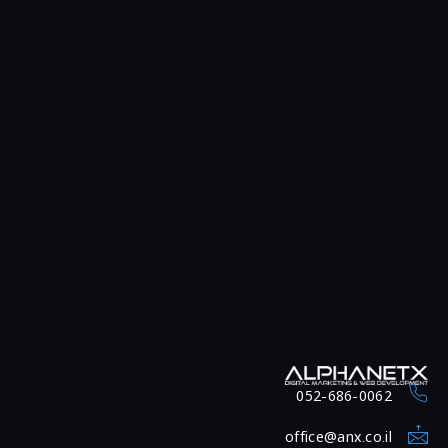
052-686-0062
office@anx.co.il