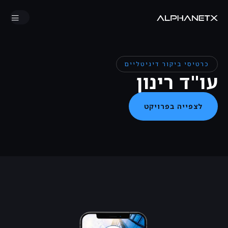
כרטיסי ביקור דיגיטליים
עו"ד רינון
לצפייה בפרויקט