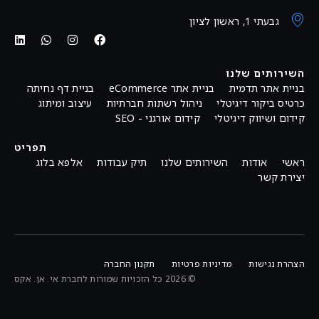
גבעתי 1, ראשון לציון
השירותים שלנו
בניית אתר תדמית
בניית אתר eCommerce
בניית דף נחיתה
כרטיס ביקור דיגיטלי
ניהול רשתות חברתיות
עיצוב ומיתוג
קידום ושיווק דיגיטלי
קידום אורגני - SEO
תפריט
ראשי
אודות
השירותים שלנו
תיק עבודות
אלפא בלוג
יצירת קשר
הצהרת נגישות
מדיניות פרטיות
תקנון החברה
© 2026 כל הזכויות שמורות לחברת אי. אן. אקס