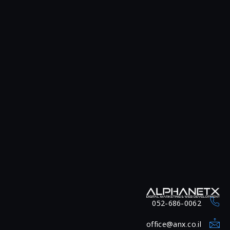
052-686-0062
office@anx.co.il