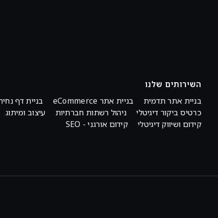
השירותים שלנו
בניית אתר תדמית
בניית אתר eCommerce
בניית דף נחית
כרטיס ביקור דיגיטלי
ניהול רשתות חברתיות
עיצוב ומיתוג
קידום ושיווק דיגיטלי
קידום אורגני - SEO