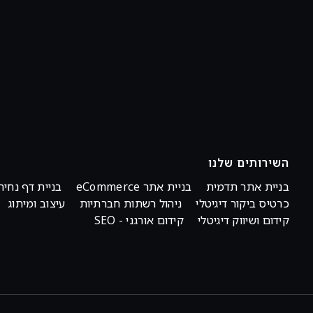
השירותים שלנו
בניית אתר תדמית
בניית אתר eCommerce
בניית דף נחית
כרטיס ביקור דיגיטלי
ניהול רשתות חברתיות
עיצוב ומיתוג
קידום ושיווק דיגיטלי
קידום אורגני - SEO