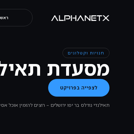
ראשי
חנויות וקטלוגים
מסעדת תאילנ
לצפייה בפרויקט
תאילנדי נודלס בר יפו ירושלים – רוצים להזמין אוכל א