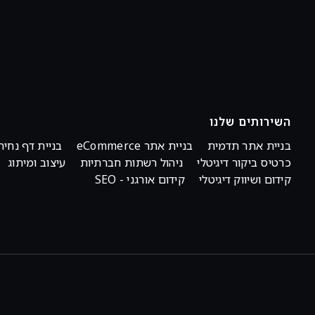
השירותים שלנו
בניית אתר תדמית
בניית אתר eCommerce
בניית דף נחית
כרטיס ביקור דיגיטלי
ניהול רשתות חברתיות
עיצוב ומיתוג
קידום ושיווק דיגיטלי
קידום אורגני - SEO