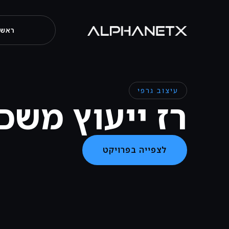
ראשי
עיצוב גרפי
רז ייעוץ משכ
לצפייה בפרויקט