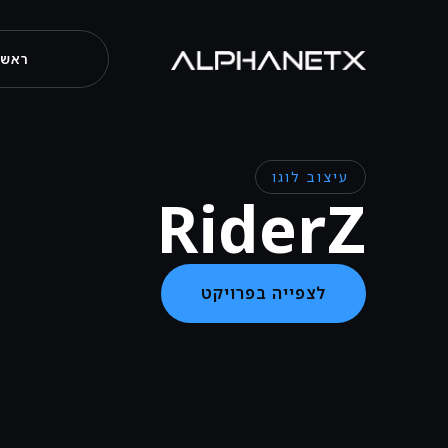
ראשי
עיצוב לוגו
RiderZ
לצפייה בפרויקט