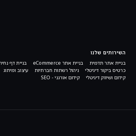
השירותים שלנו
בניית אתר תדמית
בניית אתר eCommerce
בניית דף נחית
כרטיס ביקור דיגיטלי
ניהול רשתות חברתיות
עיצוב ומיתוג
קידום ושיווק דיגיטלי
קידום אורגני - SEO