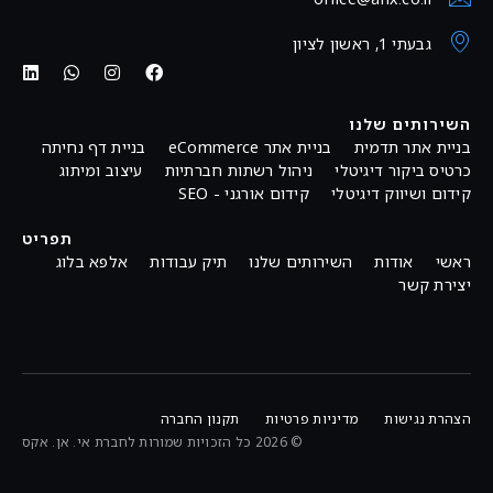
גבעתי 1, ראשון לציון
השירותים שלנו
בניית אתר תדמית
בניית אתר eCommerce
בניית דף נחיתה
כרטיס ביקור דיגיטלי
ניהול רשתות חברתיות
עיצוב ומיתוג
קידום ושיווק דיגיטלי
קידום אורגני - SEO
תפריט
ראשי
אודות
השירותים שלנו
תיק עבודות
אלפא בלוג
יצירת קשר
הצהרת נגישות
מדיניות פרטיות
תקנון החברה
© 2026 כל הזכויות שמורות לחברת אי. אן. אקס