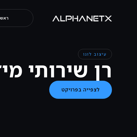
ראשי
עיצוב לוגו
רן שירותי מיז
לצפייה בפרויקט