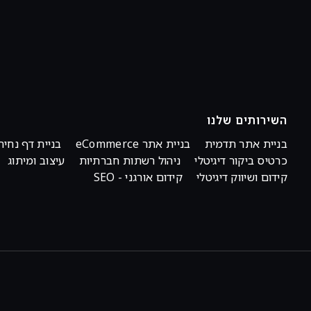
השירותים שלנו
בניית אתר תדמית
בניית אתר eCommerce
בניית דף נחית
כרטיס ביקור דיגיטלי
ניהול רשתות חברתיות
עיצוב ומיתוג
קידום ושיווק דיגיטלי
קידום אורגני - SEO