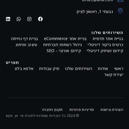
גבעתי 1, ראשון לציון
השירותים שלנו
בניית אתר תדמית
בניית אתר eCommerce
בניית דף נחיתה
כרטיס ביקור דיגיטלי
ניהול רשתות חברתיות
עיצוב ומיתוג
קידום ושיווק דיגיטלי
קידום אורגני - SEO
תפריט
ראשי
אודות
השירותים שלנו
תיק עבודות
אלפא בלוג
יצירת קשר
הצהרת נגישות
מדיניות פרטיות
תקנון החברה
© 2026 כל הזכויות שמורות לחברת אי. אן. אקס