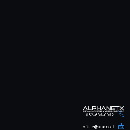
052-686-0062
office@anx.co.il