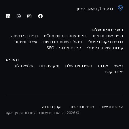
גבעתי 1, ראשון לציון
השירותים שלנו
בניית אתר תדמית
בניית אתר eCommerce
בניית דף נחיתה
כרטיס ביקור דיגיטלי
ניהול רשתות חברתיות
עיצוב ומיתוג
קידום ושיווק דיגיטלי
קידום אורגני - SEO
תפריט
ראשי
אודות
השירותים שלנו
תיק עבודות
אלפא בלוג
יצירת קשר
הצהרת נגישות
מדיניות פרטיות
תקנון החברה
© 2026 כל הזכויות שמורות לחברת אי. אן. אקס