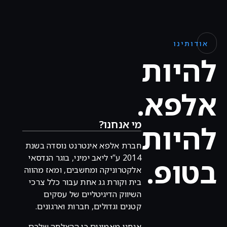
אודותינו
להיות
אלפא.
מי אנחנו?
להיות
חברת אלפא אינטרנט נוסדה בשנת
2014 ע”י ליאב ימיני, בוגר הנדסאי
בטופ.
אלקטרוניקה ומחשבים, ומאז מהווה
בית וקורת גג אחת עבור כלל צרכי
השיווק הדיגיטליים של עסקים
קטנים וגדולים, חברות וארגונים.
אנחנו מאמינים כי ההצלחה שלכם