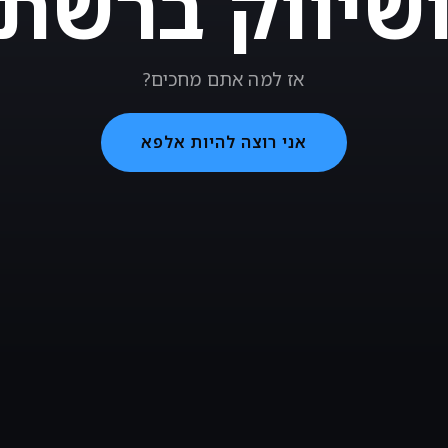
שיווק ברשת
אז למה אתם מחכים?
אני רוצה להיות אלפא