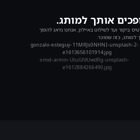
פכים אותך למותג.
יס ביקור ועד לשילוט באיילון, אנחנו נדאג להפוך
 למותג, כזה שמוכר.