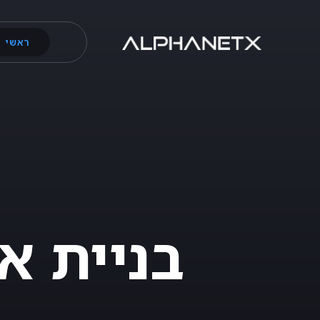
ראשי
בניית א